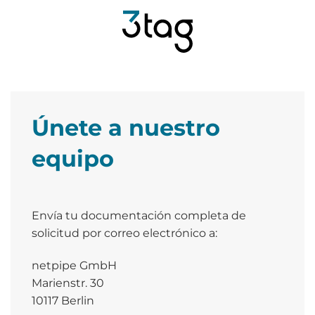
Saltar
al
contenido
Únete a nuestro
equipo
Envía tu documentación completa de
solicitud por correo electrónico a:
netpipe GmbH
Marienstr. 30
10117 Berlin